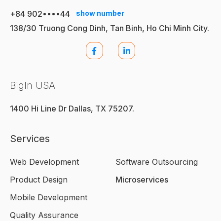
+84 902••••44
show number
138/30 Truong Cong Dinh, Tan Binh, Ho Chi Minh City.
BigIn USA
1400 Hi Line Dr Dallas, TX 75207.
Services
Web Development
Software Outsourcing
Product Design
Microservices
Mobile Development
Quality Assurance