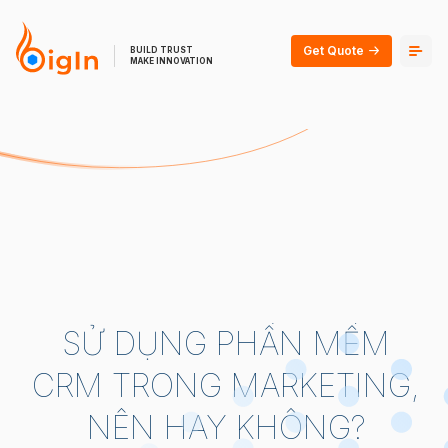
Get Quote
BUILD TRUST
MAKE INNOVATION
SỬ DỤNG PHẦN MỀM
CRM TRONG MARKETING,
NÊN HAY KHÔNG?