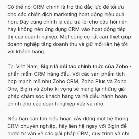
Có thể nói CRM chính là trợ thủ đắc lực để tối ưu
cho các chiến dịch marketing hoạt động hiệu quả
hơn. Đây cũng chính là câu trả lời cho câu hỏi nên
hay không nên ứng dụng CRM vào hoạt động tiếp
thị của doanh nghiệp. Một công cụ rất cần thiết giúp
doanh nghiệp tăng doanh thu và giữ mối liên hệ tốt
với khách hàng.
Tại Việt Nam,
BigIn là đối tác chính thức của Zoho
-
phần mềm CRM hàng đầu. Với các sản phẩm tích
hợp mạnh mẽ như Zoho CRM, Zoho Plus và Zoho
One, BigIn và Zoho kì vọng sẽ mang lại những giải
pháp chăm sóc khách hàng và hệ điều hành hoàn
chỉnh cho các doanh nghiệp vừa và nhỏ.
Nếu bạn cần tìm hiểu hoặc xây dựng một hệ thống
CRM chuyên nghiệp, hãy liên hệ ngay với BigIn để
được tư vấn về các giải pháp CRM, quy trình và chi