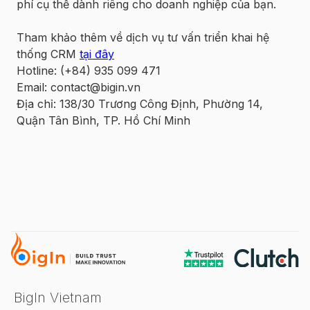
phí cụ thể dành riêng cho doanh nghiệp của bạn.
Tham khảo thêm về dịch vụ tư vấn triển khai hệ
thống CRM
tại đây
Hotline: (+84) 935 099 471
Email: contact@bigin.vn
Địa chỉ: 138/30 Trương Công Định, Phường 14,
Quận Tân Bình, TP. Hồ Chí Minh
BigIn Vietnam