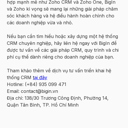
hợp mạnh mẽ như Zoho CRM và Zoho One, BigIn
và Zoho kì vọng sẽ mang lại những giải pháp chăm
sóc khách hàng và hệ điều hành hoàn chỉnh cho
các doanh nghiệp vừa và nhỏ.
Nếu bạn cần tìm hiểu hoặc xây dựng một hệ thống
CRM chuyên nghiệp, hãy liên hệ ngay với BigIn để
được tư vấn về các giải pháp CRM, quy trình và chi
phí cụ thể dành riêng cho doanh nghiệp của bạn.
Tham khảo thêm về dịch vụ tư vấn triển khai hệ
thống CRM
tại đây
Hotline: (+84) 935 099 471
Email: contact@bigin.vn
Địa chỉ: 138/30 Trương Công Định, Phường 14,
Quận Tân Bình, TP. Hồ Chí Minh