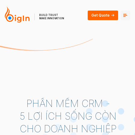
Get Quote
BUILD TRUST
MAKE INNOVATION
PHẦN MỀM CRM -
5 LỢI ÍCH SỐNG CÒN
CHO DOANH NGHIỆP