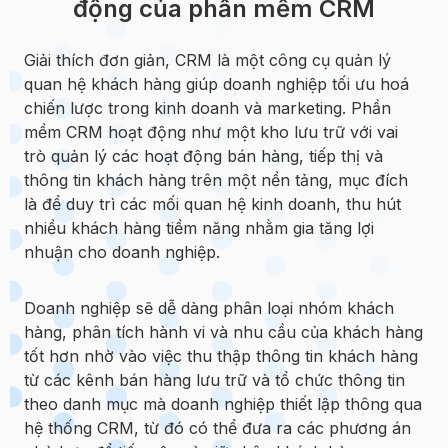
động của phần mềm CRM
Giải thích đơn giản, CRM là một công cụ quản lý
quan hệ khách hàng giúp doanh nghiệp tối ưu hoá
chiến lược trong kinh doanh và marketing. Phần
mềm CRM hoạt động như một kho lưu trữ với vai
trò quản lý các hoạt động bán hàng, tiếp thị và
thông tin khách hàng trên một nền tảng, mục đích
là để duy trì các mối quan hệ kinh doanh, thu hút
nhiều khách hàng tiềm năng nhằm gia tăng lợi
nhuận cho doanh nghiệp.
Doanh nghiệp sẽ dễ dàng phân loại nhóm khách
hàng, phân tích hành vi và nhu cầu của khách hàng
tốt hơn nhờ vào việc thu thập thông tin khách hàng
từ các kênh bán hàng lưu trữ và tổ chức thông tin
theo danh mục mà doanh nghiệp thiết lập thông qua
hệ thống CRM, từ đó có thể đưa ra các phương án