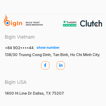
BigIn Vietnam
+84 902••••44
show number
138/30 Truong Cong Dinh, Tan Binh, Ho Chi Minh City.
BigIn USA
1400 Hi Line Dr Dallas, TX 75207.